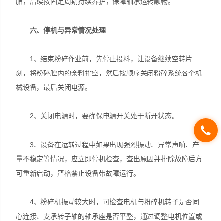
脂，后续按固定周期持续养护，保障轴承运转顺畅。
六、停机与异常情况处理
1、结束粉碎作业前，先停止投料，让设备继续空转片
刻，将粉碎腔内的余料排空，然后按顺序关闭粉碎系统各个机
械设备，最后关闭电源。
2、关闭电源时，要确保电源开关处于断开状态。
3、设备在运转过程中如果出现强烈振动、异常声响、产
量不稳定等情况，应立即停机检查，查出原因并排除故障后方
可重新启动，严格禁止设备带故障运行。
4、粉碎机振动较大时，可检查电机与粉碎机转子是否同
心连接、支承转子轴的轴承座是否平整，通过调整电机位置或