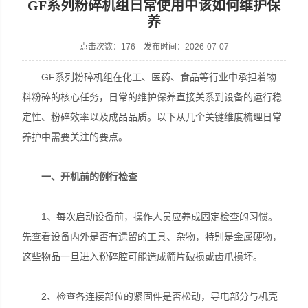
GF系列粉碎机组日常使用中该如何维护保
养
点击次数：176 发布时间：2026-07-07
上海天和制药机械有限公司
GF系列粉碎机组在化工、医药、食品等行业中承担着物
料粉碎的核心任务，日常的维护保养直接关系到设备的运行稳
定性、粉碎效率以及成品品质。以下从几个关键维度梳理日常
养护中需要关注的要点。
一、开机前的例行检查
1、每次启动设备前，操作人员应养成固定检查的习惯。
先查看设备内外是否有遗留的工具、杂物，特别是金属硬物，
这些物品一旦进入粉碎腔可能造成筛片破损或齿爪损坏。
2、检查各连接部位的紧固件是否松动，导电部分与机壳