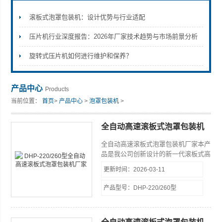
滚板式泡罩包装机：设计优势与行业适配
压片机行业深度报告：2026年厂家技术趋势与市场前景分析
上海天和制药机械有限公司
旋转式压片机如何进行维护和保养？
产品中心
Products
当前位置：
首页
>
产品中心
>
泡罩包装机
>
全自动高速滚板式泡罩包装机
厂家
全自动高速滚板式泡罩包装机厂家本产
品是我公司创新设计的新一代滚板式高
精度泡罩包装设备，适用于制药、食
更新时间：2026-03-11
品、医疗器械、电子企业的胶囊、片
剂、奶片、糖果及电子元器件等产品的
产品型号：DHP-220/260型
铝塑、纸塑密封包装。