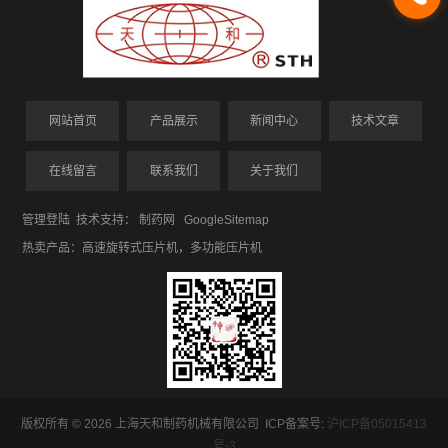
网站首页
产品展示
新闻中心
技术文章
在线留言
联系我们
关于我们
管理登陆
技术支持：
制药网
GoogleSitemap
热卖产品：
高速旋转式压片机
，
多功能压片机
版权所有 © 2026 上海天和制药机械有限公司 ICP备案号:
沪ICP备05015413
号-3