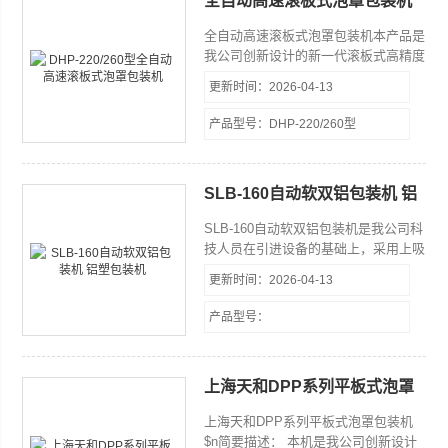
全自动高速滚板式泡罩包装机
全自动高速滚板式泡罩包装机本产品是
我公司创新设计的新一代滚板式高精度
泡罩包装设备，适用于制药、食品、医
更新时间：2026-04-13
疗器械、电子企业的胶囊、片剂、奶
片、糖果及电子元器件等产品的铝塑、
产品型号：DHP-220/260型
纸塑密封包装。
SLB-160自动软双铝包装机 铝
塑包装机
SLB-160自动软双铝包装机是我公司科
技人员在引进设备的基础上，采用上吸
收而消化改进的药品包装机。
更新时间：2026-04-13
产品型号：
上海天和DPP系列平板式泡罩
包装机
上海天和DPP系列平板式泡罩包装机
$n简要描述： 本机是我公司创新设计