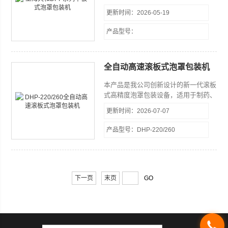
的药物包装机械，其功能达到水平。
更新时间：2026-05-19
产品型号：
全自动高速滚板式泡罩包装机
本产品是我公司创新设计的新一代滚板
式高精度泡罩包装设备，适用于制药、
食品、医疗器械、电子企业的胶囊、片
更新时间：2026-07-07
剂、奶片、糖果及电子元器件等产品的
铝塑、纸塑密封包装。
产品型号：DHP-220/260
下一页
末页