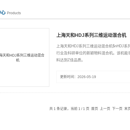
中心
Products
上海天和HDJ系列三维运动混合机
上海天和HDJ系列三维运动混合机$nHD
行业及科研单位的新颖物料混合机。该机能
料达到Z佳品质。
更新时间：2026-05-19
共 1 条记录，当前 1 / 1 页 首页 上一页 下一页 