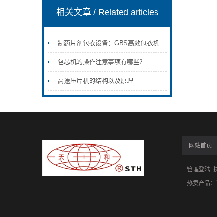
相关文章
/ Related articles
制药片剂包衣设备：GBS高效包衣机结构与应用
包芯机的操作注意事项有哪些？
高速压片机的结构以及原理
网站首页
管理登陆
技
热卖产品：