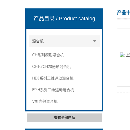
产品
产品目录
/ Product catalog
上海天和制药机械有限公司
混合机
CH系列槽形混合机
CH10/CH20槽形混合机
HDJ系列三维运动混合机
EYH系列二维运动混合机
V型高效混合机
查看全部产品