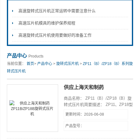
高速旋转式压片机正常运转中需要注意什么
高速压片机模具的维护保养规程
上海天和制药机械有限公司
高速旋转式压片机使用要做好的准备工作
产品中心
Products
当前位置：
首页
>
产品中心
>
旋转式压片机
>
ZP11（B）/ZP18（B）系列旋
转式压片机
供应上海天和制药
ZP11B/ZP18B旋转式压片机
商品名称： ZP11（B）/ZP18（B）旋
转式压片机简要描述： ZP11、ZP18型
旋转式压片机，适用于电子、食品、化
更新时间：2026-06-08
工、日用品、制药等行业，将各种颗粒
状原料连续压成形的专业设备。
产品型号：