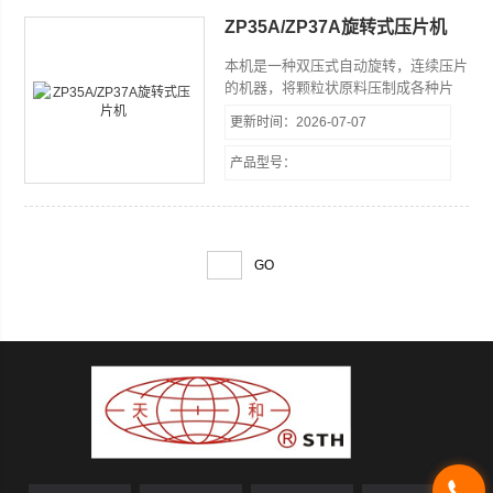
ZP35A/ZP37A旋转式压片机
本机是一种双压式自动旋转，连续压片
的机器，将颗粒状原料压制成各种片
剂。它主要用于制药工业的片剂生产，
更新时间：2026-07-07
同时适用于化工、食品、电子等工业部
门。
产品型号：