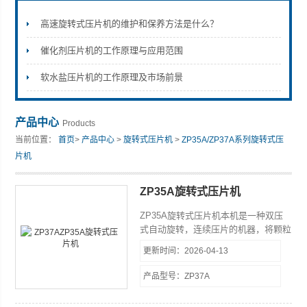
高速旋转式压片机的维护和保养方法是什么？
催化剂压片机的工作原理与应用范围
上海天和制药机械有限公司
软水盐压片机的工作原理及市场前景
产品中心
Products
当前位置：
首页
>
产品中心
>
旋转式压片机
>
ZP35A/ZP37A系列旋转式压
片机
ZP35A旋转式压片机
ZP35A旋转式压片机本机是一种双压
式自动旋转，连续压片的机器，将颗粒
状原料压制成各种片剂。它主要用于制
更新时间：2026-04-13
药工业的片剂生产，同时适用于化工、
食品、电子等工业部门。
产品型号：ZP37A