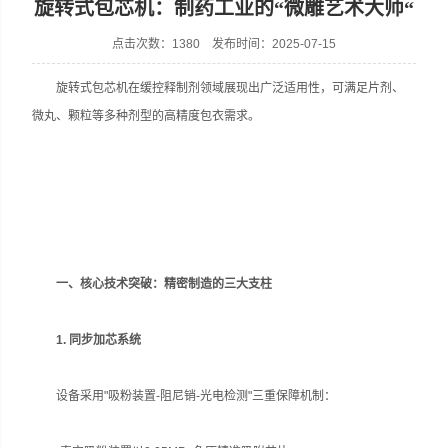
旋转式包芯机：制药工业的“微雕艺术大师“
点击次数：1380 发布时间：2025-07-15
旋转式包芯机在缓控释制剂领域展现出广泛适用性，可满足片剂、
上海天和制药机械有限公司
微丸、颗粒等多种剂型的高精度包衣需求。
一、核心技术突破：精密制造的三大支柱
1. 同步加芯系统
设备采用"吸粉装置-阻尼销-光电检测"三重保障机制：