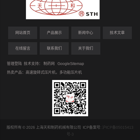
网站首页
产品展示
新闻中心
技术文章
在线留言
联系我们
关于我们
管理登陆
技术支持：
制药网
GoogleSitemap
热卖产品：
高速旋转式压片机
，
多功能压片机
版权所有 © 2026 上海天和制药机械有限公司 ICP备案号:
沪ICP备05015413
号-3