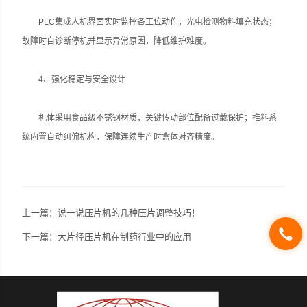
PLC集成人机界面实时监控各工位动作，光电检测物料填充状态；
故障时自诊断停机并显示异常原因，降低维护难度。
4、强化稳定与安全设计‌
机体采用食品级不锈钢材质，关键传动部位配备过载保护；推料系
统内置自动纠偏机构，保障连续生产时盒体对齐精度。
上一篇：
说一说压片机的几种压片调整技巧！
下一篇：
大片径压片机在制药行业中的应用