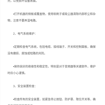
剂，以免损坏设备表面‌。
•打开机器的侧板或覆盖物，使用软刷子或吸尘器清除内部积尘和杂
物，注意不要弄湿电路‌。
‌2、电气系统维护‌：
•定期检查电气系统，包括电缆、接线端子、开关和控制面板，确保
没有磨损、腐蚀或短路的风险‌。
•保持良好的绝缘性和稳定性，特别是对于变频器等关键部件，维护
时应小心谨慎‌。
‌3、安全装置检查‌：
•检查所有的安全装置，如紧急停止按钮、防护罩、限位开关等，确