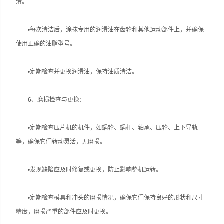
滑‌。
•每次清洁后，涂抹专用的润滑油在齿轮和其他运动部件上，并确保
使用正确的油脂型号‌。
•定期检查并更换润滑油，保持油质清洁‌。
‌6、磨损检查与更换‌：
•定期检查压片机的机件，如蜗轮、蜗杆、轴承、压轮、上下导轨
等，确保它们转动灵活，无磨损‌。
•发现缺陷应及时修复或更换，防止影响整机运转‌。
•定期检查模具和冲头的磨损情况，确保它们保持良好的形状和尺寸
精度，磨损严重的部件应及时更换‌。