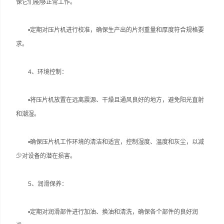
保它们能够正常工作。
•定期对压片机进行校准，确保生产出的片剂重量和厚度符合规格要
求‌。
‌4、环境控制‌：
•将压片机放置在远离震源、干燥且通风良好的地方，避免阳光直射
和潮湿‌。
•确保压片机工作环境的清洁和适宜，控制湿度、温度和灰尘，以减
少对设备的潜在损害‌。
‌5、润滑保养‌：
•定期对润滑部件进行加油、换油和清洗，确保各个部件的良好润