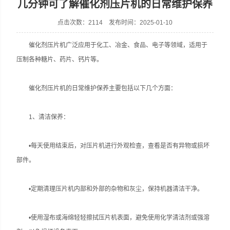
几分钟可了解催化剂压片机的日常维护保养
点击次数：2114 发布时间：2025-01-10
催化剂压片机广泛应用于化工、冶金、食品、电子等领域，适用于
上海天和制药机械有限公司
压制各种糖片、药片、钙片等‌。
催化剂压片机的日常维护保养‌主要包括以下几个方面：
‌1、清洁保养‌：
•每天使用结束后，对压片机进行外观检查，查看是否有异物或损坏
部件‌。
•定期清理压片机内部和外部的杂物和灰尘，保持机器清洁干净‌。
•使用湿布或海绵轻轻擦拭压片机表面，避免使用化学清洁剂或强溶