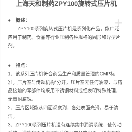
上海天和制药ZPY100旋转式压片机
+
● 概述：
ZPY100系列旋转式压片机是系列化产品，能广泛
应用于制药、食品等行业压制各种规格的圆形和异型片
剂。
●
特点：
1、该系列压片机符合药品生产和质量管理的GMP标
准。压片室与传动机构*分开，压片室无任何油漆，与药
品接触的零部件均采用不锈钢材料或经表明特殊处理，
无毒耐腐蚀。
2、压片区域能从四面观察到，各处表面光滑，易于清
洁。
3、ZPY100系列压片机设有连续集中润滑系统，使传动