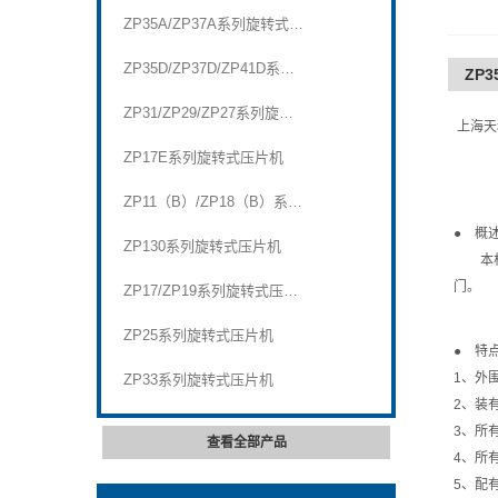
ZP35A/ZP37A系列旋转式压片机
ZP35D/ZP37D/ZP41D系列旋转式压片机
ZP
ZP31/ZP29/ZP27系列旋转式压片机
上海天
ZP17E系列旋转式压片机
ZP11（B）/ZP18（B）系列旋转式压片机
● 概
ZP130系列旋转式压片机
本机是
门。
ZP17/ZP19系列旋转式压片机
ZP25系列旋转式压片机
● 特
1、外
ZP33系列旋转式压片机
2、装
3、所
查看全部产品
4、所
5、配