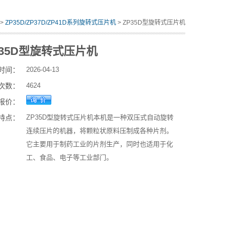
>
ZP35D/ZP37D/ZP41D系列旋转式压片机
> ZP35D型旋转式压片机
P35D型旋转式压片机
时间：
2026-04-13
次数：
4624
报价：
特点：
ZP35D型旋转式压片机本机是一种双压式自动旋转
连续压片的机器，将颗粒状原料压制成各种片剂。
它主要用于制药工业的片剂生产，同时也适用于化
工、食品、电子等工业部门。