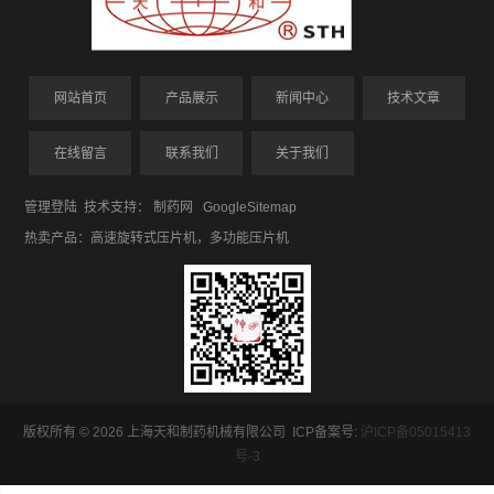
网站首页
产品展示
新闻中心
技术文章
在线留言
联系我们
关于我们
管理登陆
技术支持：
制药网
GoogleSitemap
热卖产品：
高速旋转式压片机
，
多功能压片机
版权所有 © 2026 上海天和制药机械有限公司 ICP备案号:
沪ICP备05015413
号-3