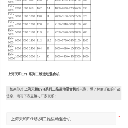
1000
500
350
19.8
3
1560×2280×2270
1700
240
1000
EYH-
2000
1000
650
16.2
7.4
1800×2640×2730
2600
430
2000
EYH-
3000
1500
1000
13.8
11
2000×3100×3150
3500
620
3000
EYH-
4000
2000
1200
12.8
13
2100×3310×3380
4100
700
4000
EYH-
5000
2500
1500
11.9
15
2260×3590×3680
4800
780
5000
EYH-
6000
3000
1800
11.2
18.2
2400×3790×3870
6100
1100
6000
EYH-
8000
4000
2400
10.4
22
2600×4080×4150
7500
1400
8000
EYH-
10000
5000
3000
9.4
30
2900×4460×4370
9500
1650
10000
上海天和EYH系列二维运动混合机
如果你对
上海天和EYH系列二维运动混合机
感兴趣，想了解更详细的产品
信息，填写下表直接与厂家联系：