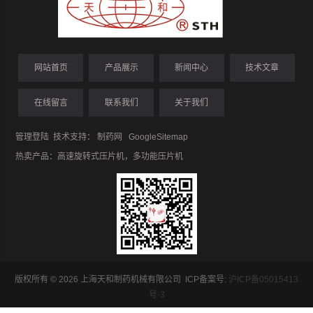
网站首页
产品展示
新闻中心
技术文章
在线留言
联系我们
关于我们
管理登陆
技术支持：
制药网
GoogleSitemap
热卖产品：
高速旋转式压片机
，
多功能压片机
版权所有 © 2026 上海天和制药机械有限公司 ICP备案号:
沪ICP备05015413
号-3