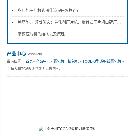
多功能压片机的操作流程是怎样的？
制药/化工领域优选：催化剂压片机、旋转式压片机口碑厂家推荐-上海天和
上海天和制药机械有限公司
高速压片机的结构以及原理
产品中心
Products
当前位置：
首页
>
产品中心
>
裹包机、捆包机
>
TCGB-3型透明纸裹包机
>
上海天和TCGB-3型透明纸裹包机