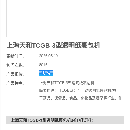
上海天和TCGB-3型透明纸裹包机
更新时间：
2026-05-19
访问次数：
8015
产品报价：
产品特点：
上海天和TCGB-3型透明纸裹包机
简要描述： TCGB系列全自动透明纸裹包机适用
于药品、保健品、食品、化妆品及烟草等行业，作
为小盒的集束包装并代替中盒，尤其适用于具有高
品质包装要求的药品、保健品等，是新一代理想的
上海天和TCGB-3型透明纸裹包机
的详细资料：
产品包装机械。