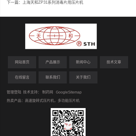
下一篇：
上海天和ZP31系列消毒片用压片机
网站首页
产品展示
新闻中心
技术文章
在线留言
联系我们
关于我们
管理登陆
技术支持：
制药网
GoogleSitemap
热卖产品：
高速旋转式压片机
，
多功能压片机