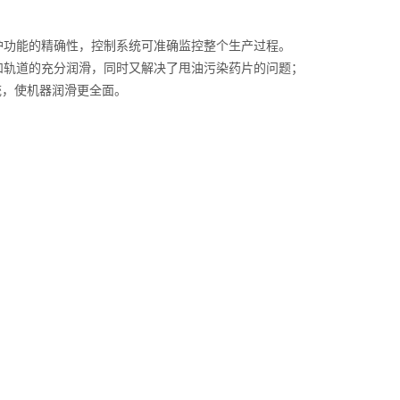
保护功能的精确性，控制系统可准确监控整个生产过程。
头和轨道的充分润滑，同时又解决了甩油污染药片的问题；
统，使机器润滑更全面。