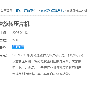
当前位置：
首页
>
产品中心
> >
高速旋转式压片机
> 高速旋转压片机
速旋转压片机
时间：
2026-04-13
次数：
2713
报价：
特点：
GZPK730 系列高速旋转式压片机机是一种双压式高
速旋转压片机，将颗粒状原料压制成片剂。它是制
药、化工、食品、电子等行业将各种颗粒状原料压
制成片剂的设备。本机具有自动剔废功能。