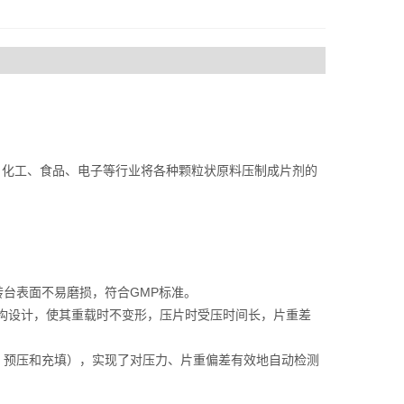
、化工、食品、电子等行业将各种颗粒状原料压制成片剂的
转台表面不易磨损，符合GMP标准。
结构设计，使其重载时不变形，压片时受压时间长，片重差
压、预压和充填），实现了对压力、片重偏差有效地自动检测