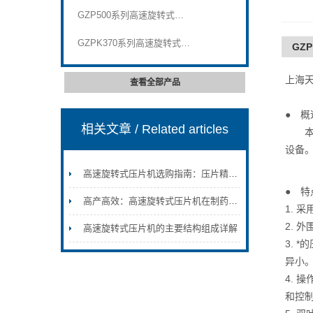
GZP500系列高速旋转式压片机
GZPK370系列高速旋转式压片机
GZ
上海天
查看全部产品
● 概
相关文章
/ Related articles
本机
设备
高速旋转式压片机选购指南：压片精度与产能效率解析
● 特
高产高效：高速旋转式压片机在制药与食品片剂生产中的优势
1. 
2. 
高速旋转式压片机的主要结构组成详解
3.
异小
4.
和控