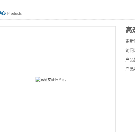
中心
Products
高
更新
访问
产品
产品