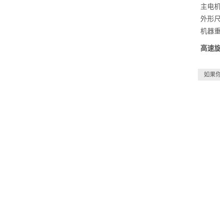
主电机
外形尺
机器重
高速
如果