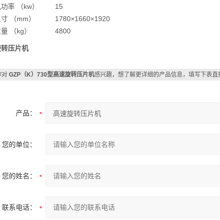
功率 （kw）
15
寸 （mm）
1780×1660×1920
量 （kg）
4800
旋转压片机
你对
GZP（K）730型高速旋转压片机
感兴趣，想了解更详细的产品信息，填写下表直
产品：
您的单位：
您的姓名：
联系电话：