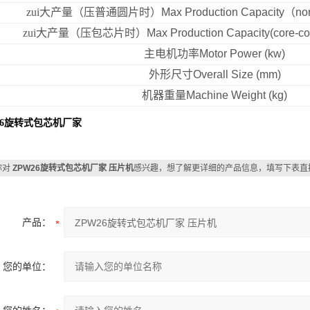
zui大产量（压普通圆片时）
Max Production Capacity
（
nor
zui大产量（压包芯片时）
Max Production Capacity(core-cov
主电机功率
Motor Power (kw)
外形尺寸
Overall Size (mm)
机器重量
Machine Weight (kg)
26旋转式包芯机厂家
你对
ZPW26旋转式包芯机厂家 压片机
感兴趣，想了解更详细的产品信息，填写下表直
产品：
您的单位：