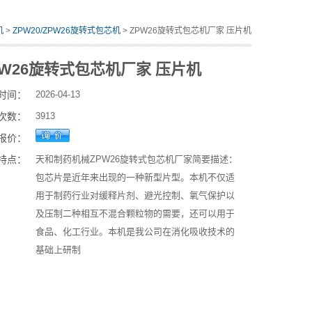
机
>
ZPW20/ZPW26旋转式包芯机
> ZPW26旋转式包芯机厂家 压片机
PW26旋转式包芯机厂家 压片机
时间：
2026-04-13
次数：
3913
报价：
特点：
天和制药机械ZPW26旋转式包芯机厂家简要描述：
包芯片是近年来出现的一种新型片型。本机不仅适
用于制药行业对缓释片剂、避光控制、氧气保护以
及压制二种相互不混合颗粒物的需要，还可以用于
食品、化工行业。本机是我公司在消化吸收技术的
基础上研制