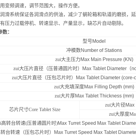
采用变频调速，调节范围大，操作方便。
自润滑系统保证各润滑点的供油，减少了蜗轮箱和轨道的磨损，
具有压力过载停机、转速显示、产量显示，缺芯片自动剔除。
参数：
型号
Model
冲模数
Number of Stations
zui大主压力
Max Main Pressure (KN)
zui大压片直径（压普通圆片时）
Max Tablet Diameter
（
no
zui大压片直径（压包芯片时）
Max Tablet Diameter (core-
zui大充填深度
Max Filling Depth (mm)
zui大片厚
Max Tablet Thickness (mm)
zui大片径
Max 
芯片尺寸Core Tablet Size
zui大厚度Max 
ui高转台转速(
压普通圆片时)
Max Turret Speed Max Tablet Diame
i高转台转速（压包芯片时）
Max Turret Speed Max Tablet Diameter 