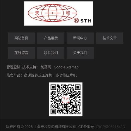
网站首页
产品展示
新闻中心
技术文章
在线留言
联系我们
关于我们
管理登陆
技术支持：
制药网
GoogleSitemap
热卖产品：
高速旋转式压片机
，
多功能压片机
版权所有 © 2026 上海天和制药机械有限公司 ICP备案号:
沪ICP备05015413