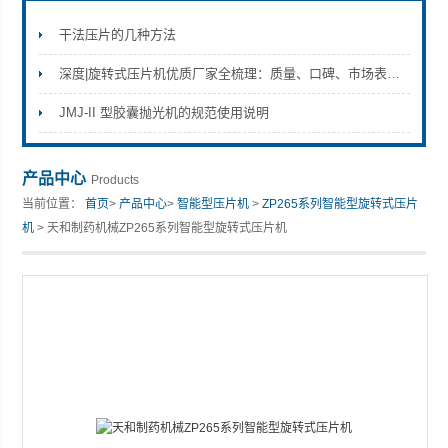
干法压片的几种方法
深度|旋转式压片机优质厂家全梳理：质量、口碑、市场表现三维度解析
上海天和制药机械有限公司
JMJ-II 型胶囊抛光机的规范使用说明
产品中心
Products
当前位置：
首页
>
产品中心
>
智能型压片机
>
ZP265系列智能型旋转式压片
机
> 天和制药机械ZP265系列智能型旋转式压片机