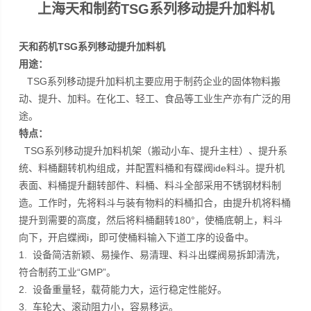
上海天和制药TSG系列移动提升加料机
天和药机TSG系列移动提升加料机
用途：
TSG系列移动提升加料机主要应用于制药企业的固体物料搬
动、提升、加料。在化工、轻工、食品等工业生产亦有广泛的用
途。
特点：
TSG系列移动提升加料机架（搬动小车、提升主柱）、提升系
统、料桶翻转机构组成，并配置料桶和有碟阀ide料斗。提升机
表面、料桶提升翻转部件、料桶、料斗全部采用不锈钢材料制
造。工作时，先将料斗与装有物料的料桶扣合，由提升机将料桶
提升到需要的高度，然后将料桶翻转180°，使桶底朝上，料斗
向下，开启蝶阀i，即可使桶料输入下道工序的设备中。
1. 设备简洁新颖、易操作、易清理、料斗出蝶阀易拆卸清洗，
符合制药工业“GMP”。
2. 设备重量轻，载荷能力大，运行稳定性能好。
3. 车轮大、滚动阻力小，容易移运。