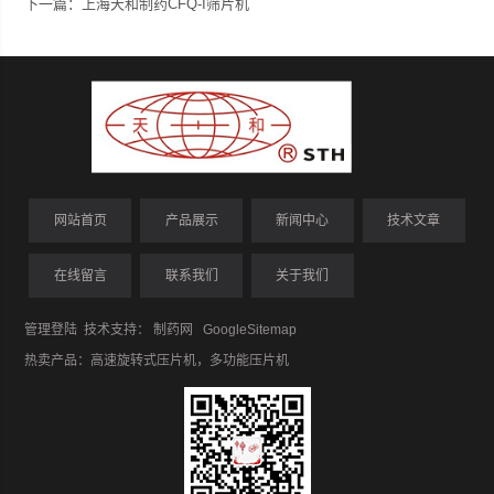
下一篇：
上海天和制药CFQ-I筛片机
网站首页
产品展示
新闻中心
技术文章
在线留言
联系我们
关于我们
管理登陆
技术支持：
制药网
GoogleSitemap
热卖产品：
高速旋转式压片机
，
多功能压片机